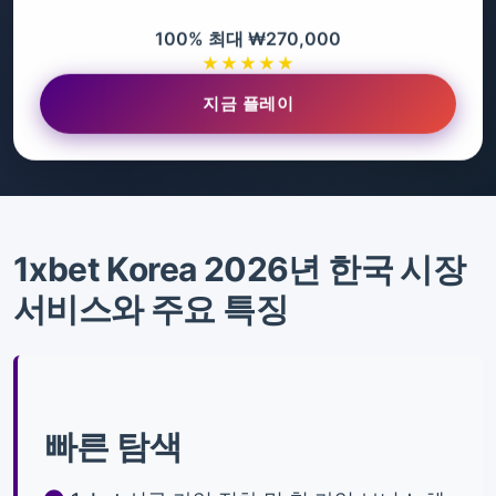
100% 최대 ₩270,000
★★★★★
지금 플레이
1xbet Korea 2026년 한국 시장
서비스와 주요 특징
빠른 탐색