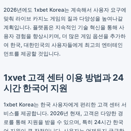
2026년에도 1xbet Korea는 계속해서 사용자 요구에
맞춰 라이브 카지노 게임의 질과 다양성을 높여나갈
계획입니다. 플랫폼은 지속적인 기술 혁신을 통해 사
용자 경험을 향상시키며, 더 많은 게임 옵션을 추가하
여 한국, 대한민국의 사용자들에게 최고의 엔터테인
먼트를 제공할 것입니다.
1xvet 고객 센터 이용 방법과 24
시간 한국어 지원
1xbet Korea는 한국 사용자에게 편리한 고객 센터 서
비스를 제공합니다. 2026년 현재, 고객은 다양한 경
로를 통해 지원을 받을 수 있으며, 특히 24시간 한국
어 지원이 큰 장점입니다. 사용자는 언제든지 궁금한