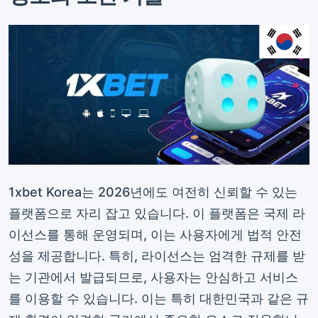
1xbet Korea는 2026년에도 여전히 신뢰할 수 있는
플랫폼으로 자리 잡고 있습니다. 이 플랫폼은 국제 라
이선스를 통해 운영되며, 이는 사용자에게 법적 안전
성을 제공합니다. 특히, 라이선스는 엄격한 규제를 받
는 기관에서 발급되므로, 사용자는 안심하고 서비스
를 이용할 수 있습니다. 이는 특히 대한민국과 같은 규