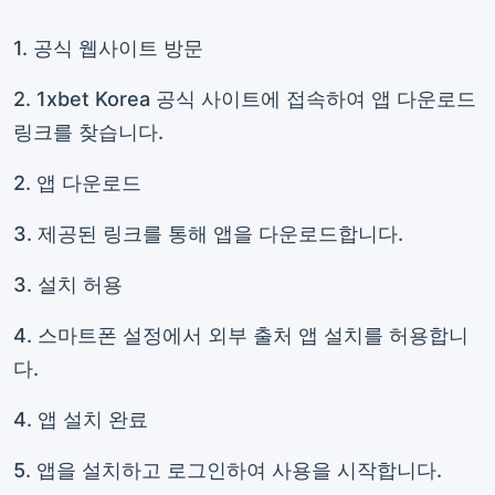
1. 공식 웹사이트 방문
2. 1xbet Korea 공식 사이트에 접속하여 앱 다운로드
링크를 찾습니다.
2. 앱 다운로드
3. 제공된 링크를 통해 앱을 다운로드합니다.
3. 설치 허용
4. 스마트폰 설정에서 외부 출처 앱 설치를 허용합니
다.
4. 앱 설치 완료
5. 앱을 설치하고 로그인하여 사용을 시작합니다.