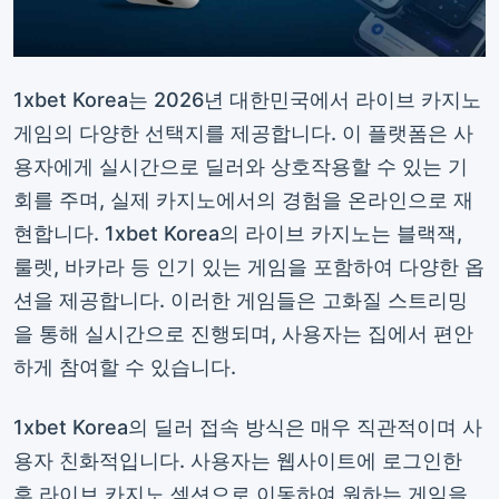
1xbet Korea는 2026년 대한민국에서 라이브 카지노
게임의 다양한 선택지를 제공합니다. 이 플랫폼은 사
용자에게 실시간으로 딜러와 상호작용할 수 있는 기
회를 주며, 실제 카지노에서의 경험을 온라인으로 재
현합니다. 1xbet Korea의 라이브 카지노는 블랙잭,
룰렛, 바카라 등 인기 있는 게임을 포함하여 다양한 옵
션을 제공합니다. 이러한 게임들은 고화질 스트리밍
을 통해 실시간으로 진행되며, 사용자는 집에서 편안
하게 참여할 수 있습니다.
1xbet Korea의 딜러 접속 방식은 매우 직관적이며 사
용자 친화적입니다. 사용자는 웹사이트에 로그인한
후 라이브 카지노 섹션으로 이동하여 원하는 게임을